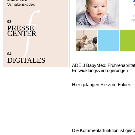
Institutionen
Verhaltenskodex
03
PRESSE
CENTER
04
DIGITALES
ADELI BabyMed: Frührehabilitati
Entwicklungsverzögerungen
Hier gelangen Sie zum Folder.
Die Kommentarfunktion ist gesc