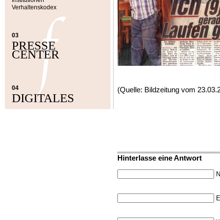
Institutionen
Verhaltenskodex
03
PRESSE
CENTER
04
(Quelle: Bildzeitung vom 23.03.
DIGITALES
Hinterlasse eine Antwort
N
E